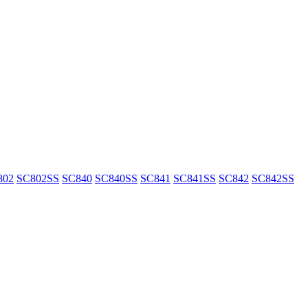
802
SC802SS
SC840
SC840SS
SC841
SC841SS
SC842
SC842SS