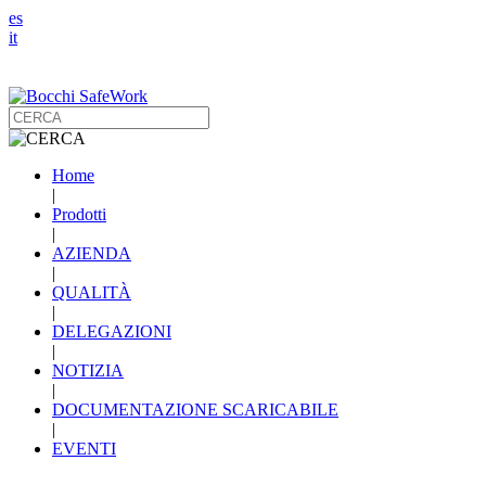
es
it
Home
|
Prodotti
|
AZIENDA
|
QUALITÀ
|
DELEGAZIONI
|
NOTIZIA
|
DOCUMENTAZIONE SCARICABILE
|
EVENTI